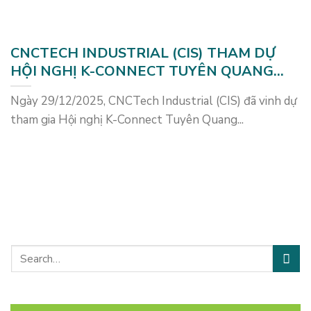
CNCTECH INDUSTRIAL (CIS) THAM DỰ
HỘI NGHỊ K-CONNECT TUYÊN QUANG
2025
Ngày 29/12/2025, CNCTech Industrial (CIS) đã vinh dự
tham gia Hội nghị K-Connect Tuyên Quang...
TÌM KIẾM