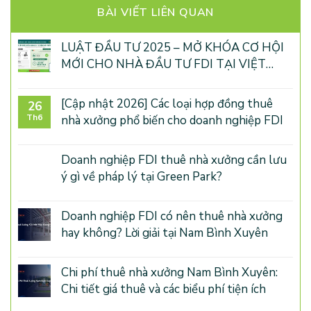
BÀI VIẾT LIÊN QUAN
LUẬT ĐẦU TƯ 2025 – MỞ KHÓA CƠ HỘI
MỚI CHO NHÀ ĐẦU TƯ FDI TẠI VIỆT
NAM
[Cập nhật 2026] Các loại hợp đồng thuê
26
Th6
nhà xưởng phổ biến cho doanh nghiệp FDI
Doanh nghiệp FDI thuê nhà xưởng cần lưu
ý gì về pháp lý tại Green Park?
Doanh nghiệp FDI có nên thuê nhà xưởng
hay không? Lời giải tại Nam Bình Xuyên
Chi phí thuê nhà xưởng Nam Bình Xuyên:
Chi tiết giá thuê và các biểu phí tiện ích