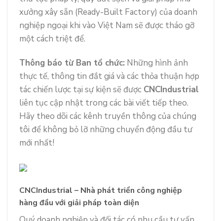
xưởng xây sẵn (Ready-Built Factory) của doanh
nghiệp ngoại khi vào Việt Nam sẽ được tháo gỡ
một cách triệt để.
Thông báo từ Ban tổ chức:
Những hình ảnh
thực tế, thông tin đắt giá và các thỏa thuận hợp
tác chiến lược tại sự kiện sẽ được
CNCIndustrial
liên tục cập nhật trong các bài viết tiếp theo.
Hãy theo dõi các kênh truyền thông của chúng
tôi để không bỏ lỡ những chuyển động đầu tư
mới nhất!
CNCIndustrial – Nhà phát triển công nghiệp
hàng đầu với giải pháp toàn diện
Quý doanh nghiệp và đối tác có nhu cầu tư vấn