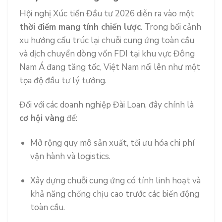
Hội nghị Xúc tiến Đầu tư 2026 diễn ra vào một
thời điểm mang tính chiến lược
. Trong bối cảnh
xu hướng cấu trúc lại chuỗi cung ứng toàn cầu
và dịch chuyển dòng vốn FDI tại khu vực Đông
Nam Á đang tăng tốc, Việt Nam nổi lên như một
tọa độ đầu tư lý tưởng.
Đối với các doanh nghiệp Đài Loan, đây chính là
cơ hội vàng
để:
Mở rộng quy mô sản xuất, tối ưu hóa chi phí
vận hành và logistics.
Xây dựng chuỗi cung ứng có tính linh hoạt và
khả năng chống chịu cao trước các biến động
toàn cầu.