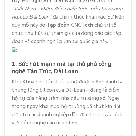
này,
Hội nghị Xúc tiến Đầu tư 2026
với chủ đề
“Việt Nam – Điểm đến chiến lược mới cho doanh
nghiệp Đài Loan”
đã chính thức khai mạc. Sự kiện
quy mô này do
Tập đoàn CNCTech
chủ trì tổ
chức, thu hút sự tham gia của đông đảo các tập
đoàn và doanh nghiệp lớn tại quốc gia này.
1. Sức hút mạnh mẽ tại thủ phủ công
nghệ Tân Trúc, Đài Loan
Khu Khoa học Tân Trúc – nơi được mệnh danh là
thung lũng Silicon của Đài Loan – đang là điểm
hội tụ của hàng trăm nhà đầu tư sừng sỏ. Ngay
trong ngày khai mạc, hội trường đã chật kín đại
diện từ các doanh nghiệp dẫn đầu trong các lĩnh
vực công nghệ cao mũi nhọn: