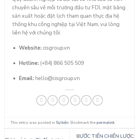
chuyên sâu về môi trường đầu tư FDI, mặt bằng
sản xuất hoặc đặt lịch tham quan thực địa hệ
thống khu công nghiệp tại Việt Nam, vui lòng
liên hệ với chúng tôi:
Website:
cisgroup.vn
Hotline:
(+84) 866 505 509
Email:
hello@cisgroup.vn
This entry was posted in
Sự kiện
. Bookmark the
permalink
.
BƯỚC TIẾN CHIẾN LƯỢC: