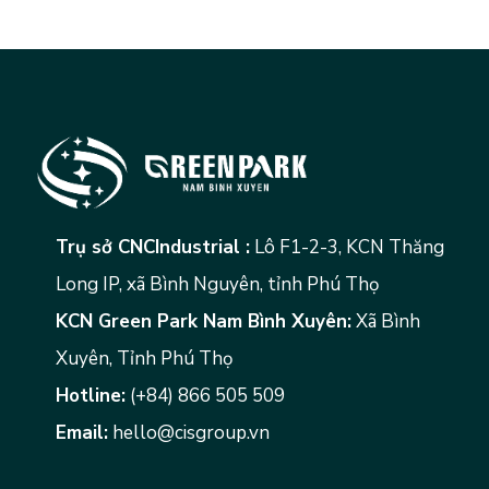
Trụ sở CNCIndustrial :
Lô F1-2-3, KCN Thăng
Long IP, xã Bình Nguyên, tỉnh Phú Thọ
KCN Green Park Nam Bình Xuyên:
Xã Bình
Xuyên, Tỉnh Phú Thọ
Hotline:
(+84) 866 505 509
Email:
hello@cisgroup.vn