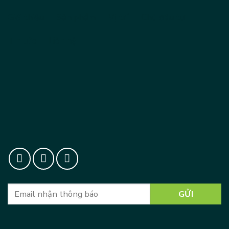
Giới thiệu
Sản phẩm
Vị trí
Chủ đầu tư
Tin tức
Liên hệ