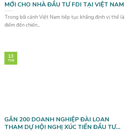
MỚI CHO NHÀ ĐẦU TƯ FDI TẠI VIỆT NAM
Trong bối cảnh Việt Nam tiếp tục khẳng định vị thế là
điểm đến chiến...
13
Th6
GẦN 200 DOANH NGHIỆP ĐÀI LOAN
THAM DỰ HỘI NGHỊ XÚC TIẾN ĐẦU TƯ