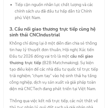
Tiếp cận nguồn nhân lực chất lượng và các
chính sách ưu đãi đầu tư hấp dẫn từ Chính
phủ Việt Nam.
3. Cầu nối giao thương trực tiếp cùng hệ
sinh thái CNCIndustrial
Không chỉ dừng lại ở một diễn đàn chia sẻ thông
tin hay lý thuyết đơn thuần, Hội nghị Xúc tiến
Đầu tư 2026 đóng vai trò là một
cầu nối giao
thương trực tiếp
(B2B Matchmaking). Sự kiện
tạo điều kiện để các nhà đầu tư quốc tế trực tiếp
trải nghiệm, “chạm tay” vào hệ sinh thái hạ tầng
công nghiệp, dịch vụ sản xuất và giải pháp toàn
diện mà CNCTech đang phát triển tại Việt Nam.
Thông qua việc kết nối trực tiếp, các nút thắt về
thủ tục pháp lý, quỹ đất sạch và giải pháp nhà