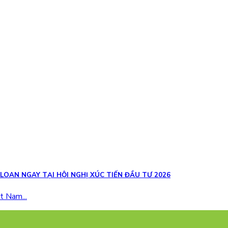
 LOAN NGAY TẠI HỘI NGHỊ XÚC TIẾN ĐẦU TƯ 2026
t Nam...