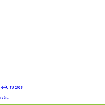
 ĐẦU TƯ 2026
sản...