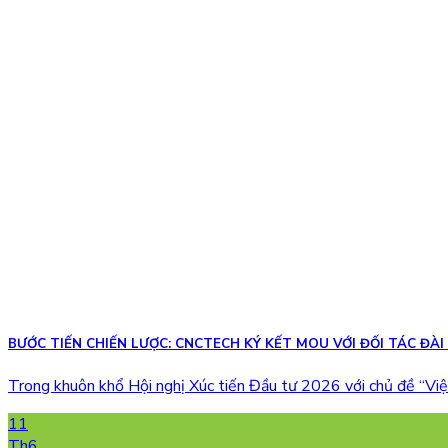
BƯỚC TIẾN CHIẾN LƯỢC: CNCTECH KÝ KẾT MOU VỚI ĐỐI TÁC ĐÀI
Trong khuôn khổ Hội nghị Xúc tiến Đầu tư 2026 với chủ đề “Việ
11
Th6