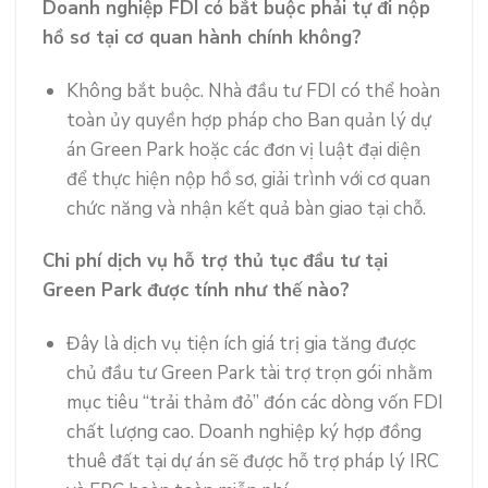
Doanh nghiệp FDI có bắt buộc phải tự đi nộp
hồ sơ tại cơ quan hành chính không?
Không bắt buộc. Nhà đầu tư FDI có thể hoàn
toàn ủy quyền hợp pháp cho Ban quản lý dự
án Green Park hoặc các đơn vị luật đại diện
để thực hiện nộp hồ sơ, giải trình với cơ quan
chức năng và nhận kết quả bàn giao tại chỗ.
Chi phí dịch vụ hỗ trợ thủ tục đầu tư tại
Green Park được tính như thế nào?
Đây là dịch vụ tiện ích giá trị gia tăng được
chủ đầu tư Green Park tài trợ trọn gói nhằm
mục tiêu “trải thảm đỏ” đón các dòng vốn FDI
chất lượng cao. Doanh nghiệp ký hợp đồng
thuê đất tại dự án sẽ được hỗ trợ pháp lý IRC