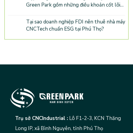
Green Park gồm những điều khoản cốt lõi
nào?
Tại sao doanh nghiệp FDI nên thuê nhà máy
CNCTech chuẩn ESG tại Phú Thọ?
Trụ sở CNCIndustrial :
Lô F1-2-3, KCN Thăng
Long IP, xã Bình Nguyên, tỉnh Phú Thọ