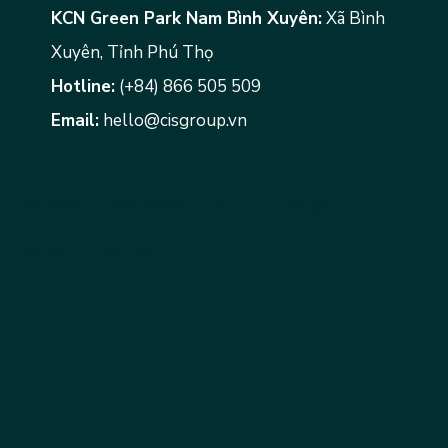
KCN Green Park Nam Bình Xuyên:
Xã Bình
Xuyên, Tỉnh Phú Thọ
Hotline:
(+84) 866 505 509
Email:
hello@cisgroup.vn
Giới thiệu
Sản phẩm
Vị trí
Chủ đầu tư
Tin tức
Liên hệ