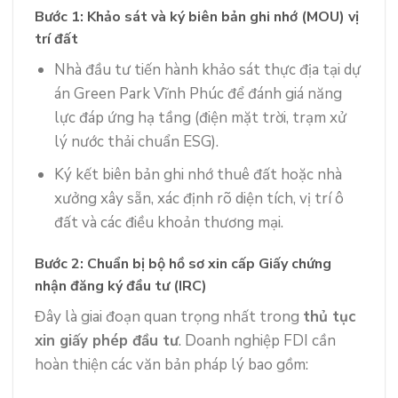
Bước 1: Khảo sát và ký biên bản ghi nhớ (MOU) vị
trí đất
Nhà đầu tư tiến hành khảo sát thực địa tại dự
án Green Park Vĩnh Phúc để đánh giá năng
lực đáp ứng hạ tầng (điện mặt trời, trạm xử
lý nước thải chuẩn ESG).
Ký kết biên bản ghi nhớ thuê đất hoặc nhà
xưởng xây sẵn, xác định rõ diện tích, vị trí ô
đất và các điều khoản thương mại.
Bước 2: Chuẩn bị bộ hồ sơ xin cấp Giấy chứng
nhận đăng ký đầu tư (IRC)
Đây là giai đoạn quan trọng nhất trong
thủ tục
xin giấy phép đầu tư
. Doanh nghiệp FDI cần
hoàn thiện các văn bản pháp lý bao gồm: