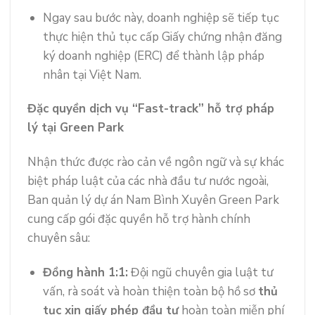
Ngay sau bước này, doanh nghiệp sẽ tiếp tục
thực hiện thủ tục cấp Giấy chứng nhận đăng
ký doanh nghiệp (ERC) để thành lập pháp
nhân tại Việt Nam.
Đặc quyền dịch vụ “Fast-track” hỗ trợ pháp
lý tại Green Park
Nhận thức được rào cản về ngôn ngữ và sự khác
biệt pháp luật của các nhà đầu tư nước ngoài,
Ban quản lý dự án Nam Bình Xuyên Green Park
cung cấp gói đặc quyền hỗ trợ hành chính
chuyên sâu:
Đồng hành 1:1:
Đội ngũ chuyên gia luật tư
vấn, rà soát và hoàn thiện toàn bộ hồ sơ
thủ
tục xin giấy phép đầu tư
hoàn toàn miễn phí