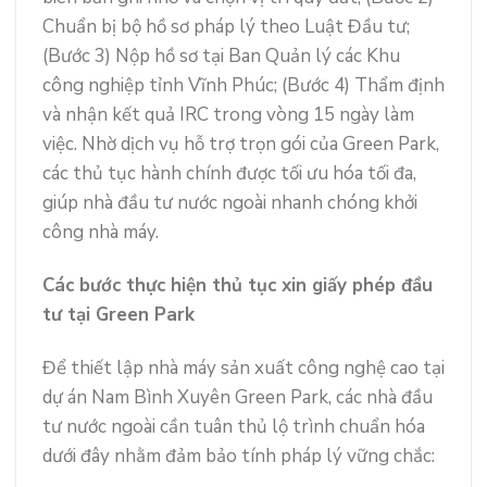
Chuẩn bị bộ hồ sơ pháp lý theo Luật Đầu tư;
(Bước 3) Nộp hồ sơ tại Ban Quản lý các Khu
công nghiệp tỉnh Vĩnh Phúc; (Bước 4) Thẩm định
và nhận kết quả IRC trong vòng 15 ngày làm
việc. Nhờ dịch vụ hỗ trợ trọn gói của Green Park,
các thủ tục hành chính được tối ưu hóa tối đa,
giúp nhà đầu tư nước ngoài nhanh chóng khởi
công nhà máy.
Các bước thực hiện thủ tục xin giấy phép đầu
tư tại Green Park
Để thiết lập nhà máy sản xuất công nghệ cao tại
dự án Nam Bình Xuyên Green Park, các nhà đầu
tư nước ngoài cần tuân thủ lộ trình chuẩn hóa
dưới đây nhằm đảm bảo tính pháp lý vững chắc: