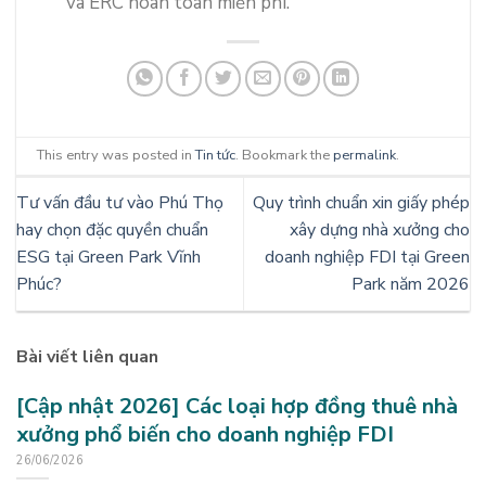
và ERC hoàn toàn miễn phí.
This entry was posted in
Tin tức
. Bookmark the
permalink
.
Tư vấn đầu tư vào Phú Thọ
Quy trình chuẩn xin giấy phép
hay chọn đặc quyền chuẩn
xây dựng nhà xưởng cho
ESG tại Green Park Vĩnh
doanh nghiệp FDI tại Green
Phúc?
Park năm 2026
Bài viết liên quan
[Cập nhật 2026] Các loại hợp đồng thuê nhà
xưởng phổ biến cho doanh nghiệp FDI
26/06/2026