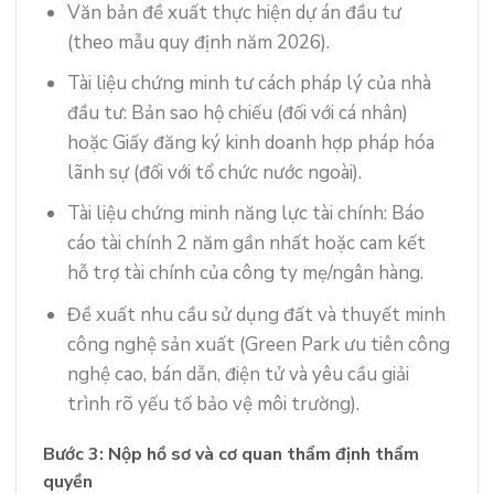
Văn bản đề xuất thực hiện dự án đầu tư
(theo mẫu quy định năm 2026).
Tài liệu chứng minh tư cách pháp lý của nhà
đầu tư: Bản sao hộ chiếu (đối với cá nhân)
hoặc Giấy đăng ký kinh doanh hợp pháp hóa
lãnh sự (đối với tổ chức nước ngoài).
Tài liệu chứng minh năng lực tài chính: Báo
cáo tài chính 2 năm gần nhất hoặc cam kết
hỗ trợ tài chính của công ty mẹ/ngân hàng.
Đề xuất nhu cầu sử dụng đất và thuyết minh
công nghệ sản xuất (Green Park ưu tiên công
nghệ cao, bán dẫn, điện tử và yêu cầu giải
trình rõ yếu tố bảo vệ môi trường).
Bước 3: Nộp hồ sơ và cơ quan thẩm định thẩm
quyền