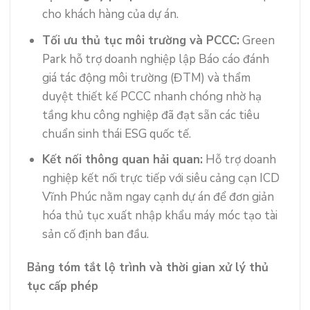
cho khách hàng của dự án.
Tối ưu thủ tục môi trường và PCCC:
Green
Park hỗ trợ doanh nghiệp lập Báo cáo đánh
giá tác động môi trường (ĐTM) và thẩm
duyệt thiết kế PCCC nhanh chóng nhờ hạ
tầng khu công nghiệp đã đạt sẵn các tiêu
chuẩn sinh thái ESG quốc tế.
Kết nối thông quan hải quan:
Hỗ trợ doanh
nghiệp kết nối trực tiếp với siêu cảng cạn ICD
Vĩnh Phúc nằm ngay cạnh dự án để đơn giản
hóa thủ tục xuất nhập khẩu máy móc tạo tài
sản cố định ban đầu.
Bảng tóm tắt lộ trình và thời gian xử lý thủ
tục cấp phép