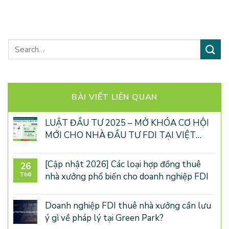
TÌM KIẾM
BÀI VIẾT LIÊN QUAN
LUẬT ĐẦU TƯ 2025 – MỞ KHÓA CƠ HỘI
MỚI CHO NHÀ ĐẦU TƯ FDI TẠI VIỆT
NAM
[Cập nhật 2026] Các loại hợp đồng thuê
26
Th6
nhà xưởng phổ biến cho doanh nghiệp FDI
Doanh nghiệp FDI thuê nhà xưởng cần lưu
ý gì về pháp lý tại Green Park?