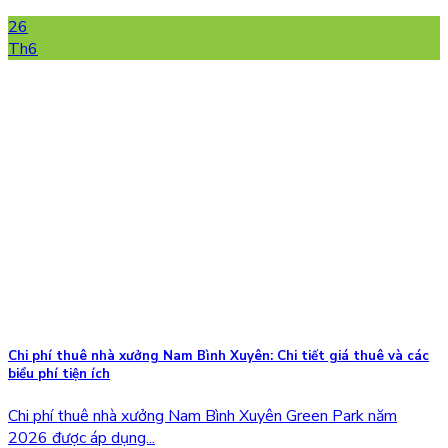
26
Th6
Chi phí thuê nhà xưởng Nam Bình Xuyên: Chi tiết giá thuê và các
biểu phí tiện ích
Chi phí thuê nhà xưởng Nam Bình Xuyên Green Park năm
2026 được áp dụng...