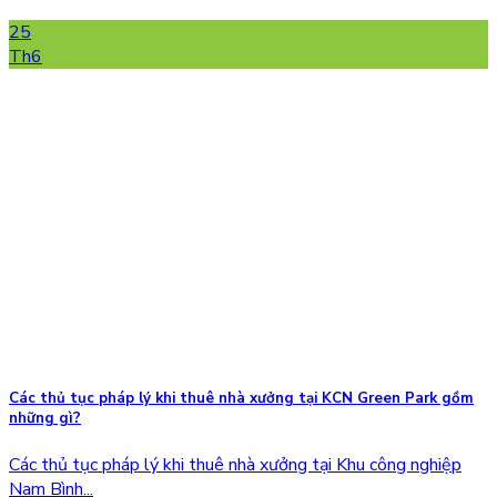
25
Th6
Các thủ tục pháp lý khi thuê nhà xưởng tại KCN Green Park gồm
những gì?
Các thủ tục pháp lý khi thuê nhà xưởng tại Khu công nghiệp
Nam Bình...