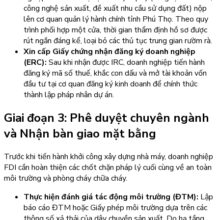
công nghệ sản xuất, đề xuất nhu cầu sử dụng đất) nộp
lên cơ quan quản lý hành chính tỉnh Phú Thọ. Theo quy
trình phối hợp một cửa, thời gian thẩm định hồ sơ được
rút ngắn đáng kể, loại bỏ các thủ tục trung gian rườm rà.
Xin cấp Giấy chứng nhận đăng ký doanh nghiệp
(ERC):
Sau khi nhận được IRC, doanh nghiệp tiến hành
đăng ký mã số thuế, khắc con dấu và mở tài khoản vốn
đầu tư tại cơ quan đăng ký kinh doanh để chính thức
thành lập pháp nhân dự án.
Giai đoạn 3: Phê duyệt chuyên ngành
và Nhận bàn giao mặt bằng
Trước khi tiến hành khởi công xây dựng nhà máy, doanh nghiệp
FDI cần hoàn thiện các chốt chặn pháp lý cuối cùng về an toàn
môi trường và phòng cháy chữa cháy.
Thực hiện đánh giá tác động môi trường (ĐTM):
Lập
báo cáo ĐTM hoặc Giấy phép môi trường dựa trên các
thông số xả thải của dây chuyền sản xuất. Do hạ tầng