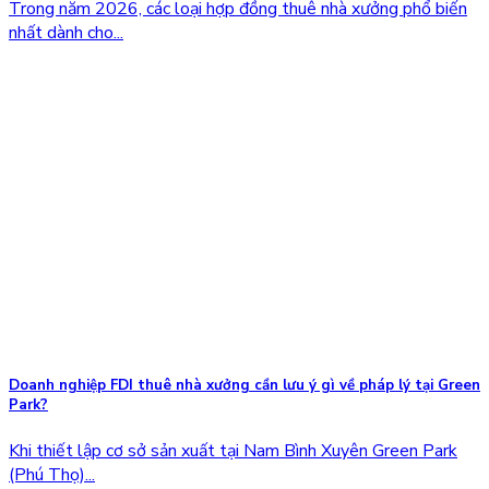
Trong năm 2026, các loại hợp đồng thuê nhà xưởng phổ biến
nhất dành cho...
Doanh nghiệp FDI thuê nhà xưởng cần lưu ý gì về pháp lý tại Green
Park?
Khi thiết lập cơ sở sản xuất tại Nam Bình Xuyên Green Park
(Phú Thọ)...