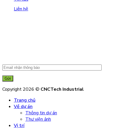
Liên hệ
Copyright 2026 ©
CNCTech Industrial
Trang chủ
Về dự án
Thông tin dự án
Thư viện ảnh
Vị trí