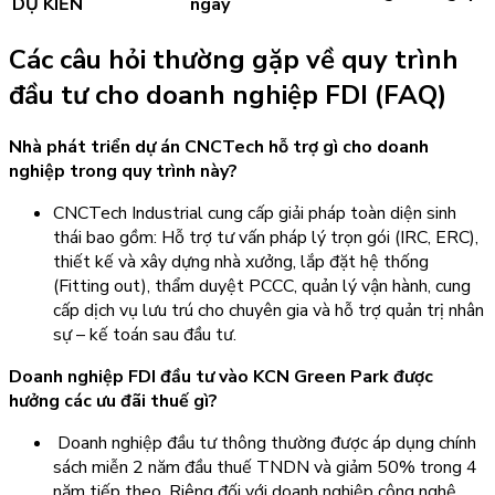
DỰ KIẾN
ngày
Các câu hỏi thường gặp về quy trình
đầu tư cho doanh nghiệp FDI (FAQ)
Nhà phát triển dự án CNCTech hỗ trợ gì cho doanh
nghiệp trong quy trình này?
CNCTech Industrial cung cấp giải pháp toàn diện sinh
thái bao gồm: Hỗ trợ tư vấn pháp lý trọn gói (IRC, ERC),
thiết kế và xây dựng nhà xưởng, lắp đặt hệ thống
(Fitting out), thẩm duyệt PCCC, quản lý vận hành, cung
cấp dịch vụ lưu trú cho chuyên gia và hỗ trợ quản trị nhân
sự – kế toán sau đầu tư.
Doanh nghiệp FDI đầu tư vào KCN Green Park được
hưởng các ưu đãi thuế gì?
Doanh nghiệp đầu tư thông thường được áp dụng chính
sách miễn 2 năm đầu thuế TNDN và giảm 50% trong 4
năm tiếp theo. Riêng đối với doanh nghiệp công nghệ