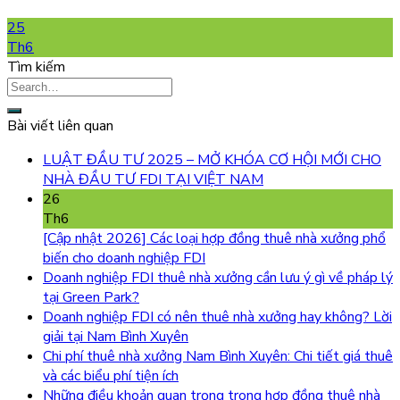
25
Th6
Tìm kiếm
Bài viết liên quan
LUẬT ĐẦU TƯ 2025 – MỞ KHÓA CƠ HỘI MỚI CHO
NHÀ ĐẦU TƯ FDI TẠI VIỆT NAM
26
Th6
[Cập nhật 2026] Các loại hợp đồng thuê nhà xưởng phổ
biến cho doanh nghiệp FDI
Doanh nghiệp FDI thuê nhà xưởng cần lưu ý gì về pháp lý
tại Green Park?
Doanh nghiệp FDI có nên thuê nhà xưởng hay không? Lời
giải tại Nam Bình Xuyên
Chi phí thuê nhà xưởng Nam Bình Xuyên: Chi tiết giá thuê
và các biểu phí tiện ích
Những điều khoản quan trọng trong hợp đồng thuê nhà