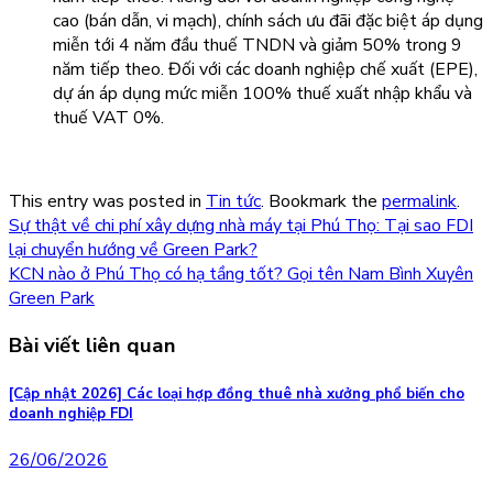
cao (bán dẫn, vi mạch), chính sách ưu đãi đặc biệt áp dụng
miễn tới 4 năm đầu thuế TNDN và giảm 50% trong 9
năm tiếp theo. Đối với các doanh nghiệp chế xuất (EPE),
dự án áp dụng mức miễn 100% thuế xuất nhập khẩu và
thuế VAT 0%.
This entry was posted in
Tin tức
. Bookmark the
permalink
.
Sự thật về chi phí xây dựng nhà máy tại Phú Thọ: Tại sao FDI
lại chuyển hướng về Green Park?
KCN nào ở Phú Thọ có hạ tầng tốt? Gọi tên Nam Bình Xuyên
Green Park
Bài viết liên quan
[Cập nhật 2026] Các loại hợp đồng thuê nhà xưởng phổ biến cho
doanh nghiệp FDI
26/06/2026