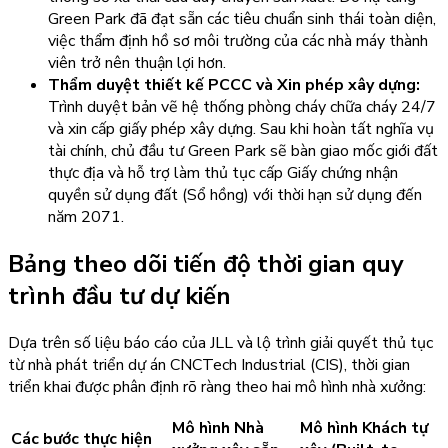
Green Park đã đạt sẵn các tiêu chuẩn sinh thái toàn diện,
việc thẩm định hồ sơ môi trường của các nhà máy thành
viên trở nên thuận lợi hơn.
Thẩm duyệt thiết kế PCCC và Xin phép xây dựng:
Trình duyệt bản vẽ hệ thống phòng cháy chữa cháy 24/7
và xin cấp giấy phép xây dựng. Sau khi hoàn tất nghĩa vụ
tài chính, chủ đầu tư Green Park sẽ bàn giao mốc giới đất
thực địa và hỗ trợ làm thủ tục cấp Giấy chứng nhận
quyền sử dụng đất (Sổ hồng) với thời hạn sử dụng đến
năm 2071.
Bảng theo dõi tiến độ thời gian quy
trình đầu tư dự kiến
Dựa trên số liệu báo cáo của JLL và lộ trình giải quyết thủ tục
từ nhà phát triển dự án CNCTech Industrial (CIS), thời gian
triển khai được phân định rõ ràng theo hai mô hình nhà xưởng:
Mô hình Nhà
Mô hình Khách tự
Các bước thực hiện