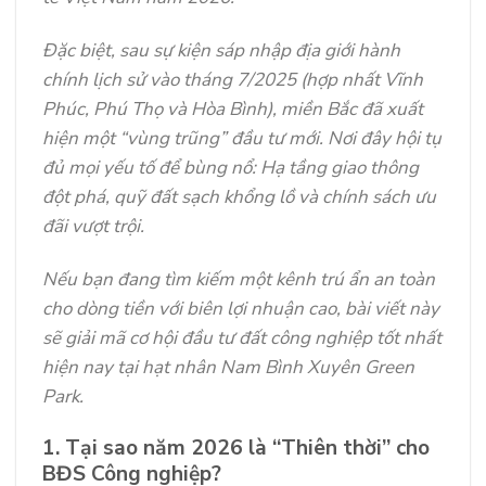
Đặc biệt, sau sự kiện sáp nhập địa giới hành
chính lịch sử vào tháng 7/2025 (hợp nhất Vĩnh
Phúc, Phú Thọ và Hòa Bình), miền Bắc đã xuất
hiện một “vùng trũng” đầu tư mới. Nơi đây hội tụ
đủ mọi yếu tố để bùng nổ: Hạ tầng giao thông
đột phá, quỹ đất sạch khổng lồ và chính sách ưu
đãi vượt trội.
Nếu bạn đang tìm kiếm một kênh trú ẩn an toàn
cho dòng tiền với biên lợi nhuận cao, bài viết này
sẽ giải mã cơ hội đầu tư đất công nghiệp tốt nhất
hiện nay tại hạt nhân Nam Bình Xuyên Green
Park.
1. Tại sao năm 2026 là “Thiên thời” cho
BĐS Công nghiệp?