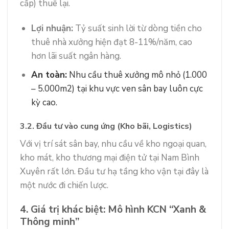
cấp) thuê lại.
Lợi nhuận:
Tỷ suất sinh lời từ dòng tiền cho
thuê nhà xưởng hiện đạt 8-11%/năm, cao
hơn lãi suất ngân hàng.
An toàn:
Nhu cầu thuê xưởng mô nhỏ (1.000
– 5.000m2) tại khu vực ven sân bay luôn cực
kỳ cao.
3.2. Đầu tư vào cung ứng (Kho bãi, Logistics)
Với vị trí sát sân bay, nhu cầu về kho ngoại quan,
kho mát, kho thương mại điện tử tại Nam Bình
Xuyên rất lớn. Đầu tư hạ tầng kho vận tại đây là
một nước đi chiến lược.
4. Giá trị khác biệt: Mô hình KCN “Xanh &
Thông minh”