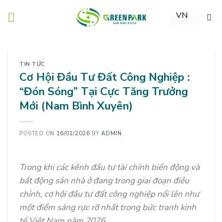
Skip
to
content
TIN TỨC
Cơ Hội Đầu Tư Đất Công Nghiệp :
“Đón Sóng” Tại Cực Tăng Trưởng
Mới (Nam Bình Xuyên)
POSTED ON
16/01/2026
BY
ADMIN
Trong khi các kênh đầu tư tài chính biến động và
bất động sản nhà ở đang trong giai đoạn điều
chỉnh, cơ hội đầu tư đất công nghiệp nổi lên như
một điểm sáng rực rỡ nhất trong bức tranh kinh
tế Việt Nam năm 2026.