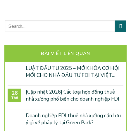
TÌM KIẾM
BÀI VIẾT LIÊN QUAN
LUẬT ĐẦU TƯ 2025 – MỞ KHÓA CƠ HỘI
MỚI CHO NHÀ ĐẦU TƯ FDI TẠI VIỆT
NAM
[Cập nhật 2026] Các loại hợp đồng thuê
26
Th6
nhà xưởng phổ biến cho doanh nghiệp FDI
Doanh nghiệp FDI thuê nhà xưởng cần lưu
ý gì về pháp lý tại Green Park?