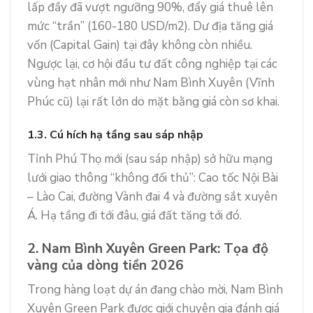
lấp đầy đã vượt ngưỡng 90%, đẩy giá thuê lên
mức “trần” (160-180 USD/m2). Dư địa tăng giá
vốn (Capital Gain) tại đây không còn nhiều.
Ngược lại, cơ hội đầu tư đất công nghiệp tại các
vùng hạt nhân mới như Nam Bình Xuyên (Vĩnh
Phúc cũ) lại rất lớn do mặt bằng giá còn sơ khai.
1.3. Cú hích hạ tầng sau sáp nhập
Tỉnh Phú Thọ mới (sau sáp nhập) sở hữu mạng
lưới giao thông “không đối thủ”: Cao tốc Nội Bài
– Lào Cai, đường Vành đai 4 và đường sắt xuyên
Á. Hạ tầng đi tới đâu, giá đất tăng tới đó.
2. Nam Bình Xuyên Green Park: Tọa độ
vàng của dòng tiền 2026
Trong hàng loạt dự án đang chào mời, Nam Bình
Xuyên Green Park được giới chuyên gia đánh giá