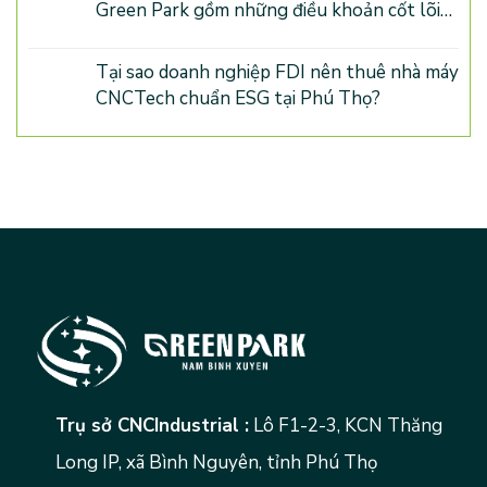
Green Park gồm những điều khoản cốt lõi
nào?
Tại sao doanh nghiệp FDI nên thuê nhà máy
CNCTech chuẩn ESG tại Phú Thọ?
Trụ sở CNCIndustrial :
Lô F1-2-3, KCN Thăng
Long IP, xã Bình Nguyên, tỉnh Phú Thọ