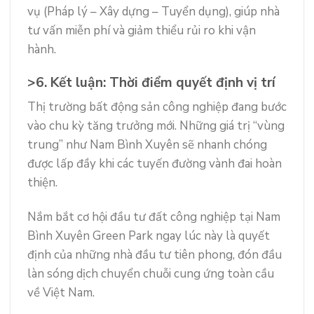
vụ (Pháp lý – Xây dựng – Tuyển dụng), giúp nhà
tư vấn miễn phí và giảm thiểu rủi ro khi vận
hành.
>6. Kết luận: Thời điểm quyết định vị trí
Thị trường bất động sản công nghiệp đang bước
vào chu kỳ tăng trưởng mới. Những giá trị “vùng
trung” như Nam Bình Xuyên sẽ nhanh chóng
được lấp đầy khi các tuyến đường vành đai hoàn
thiện.
Nắm bắt cơ hội đầu tư đất công nghiệp tại Nam
Bình Xuyên Green Park ngay lúc này là quyết
định của những nhà đầu tư tiên phong, đón đầu
làn sóng dịch chuyển chuỗi cung ứng toàn cầu
về Việt Nam.