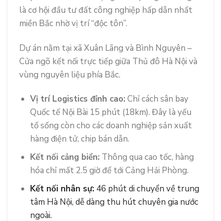
là cơ hội đầu tư đất công nghiệp hấp dẫn nhất
miền Bắc nhờ vị trí “độc tôn”.
Dự án nằm tại xã Xuân Lãng và Bình Nguyên –
Cửa ngõ kết nối trực tiếp giữa Thủ đô Hà Nội và
vùng nguyên liệu phía Bắc.
Vị trí Logistics đỉnh cao:
Chỉ cách sân bay
Quốc tế Nội Bài 15 phút (18km). Đây là yếu
tố sống còn cho các doanh nghiệp sản xuất
hàng điện tử, chip bán dẫn.
Kết nối cảng biển:
Thông qua cao tốc, hàng
hóa chỉ mất 2.5 giờ để tới Cảng Hải Phòng.
Kết nối nhân sự:
46 phút di chuyển về trung
tâm Hà Nội, dễ dàng thu hút chuyên gia nước
ngoài.