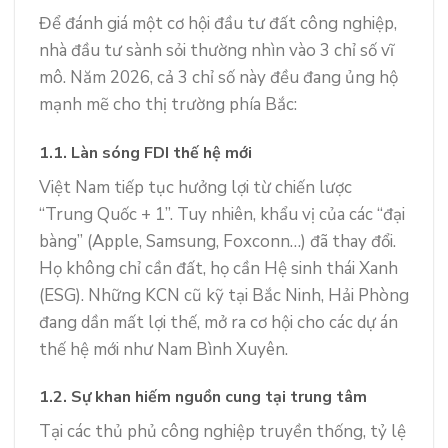
Để đánh giá một cơ hội đầu tư đất công nghiệp,
nhà đầu tư sành sỏi thường nhìn vào 3 chỉ số vĩ
mô. Năm 2026, cả 3 chỉ số này đều đang ủng hộ
mạnh mẽ cho thị trường phía Bắc:
1.1. Làn sóng FDI thế hệ mới
Việt Nam tiếp tục hưởng lợi từ chiến lược
“Trung Quốc + 1”. Tuy nhiên, khẩu vị của các “đại
bàng” (Apple, Samsung, Foxconn…) đã thay đổi.
Họ không chỉ cần đất, họ cần Hệ sinh thái Xanh
(ESG). Những KCN cũ kỹ tại Bắc Ninh, Hải Phòng
đang dần mất lợi thế, mở ra cơ hội cho các dự án
thế hệ mới như Nam Bình Xuyên.
1.2. Sự khan hiếm nguồn cung tại trung tâm
Tại các thủ phủ công nghiệp truyền thống, tỷ lệ