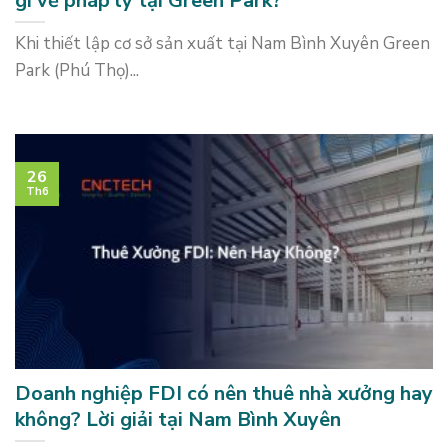
gì về pháp lý tại Green Park?
Khi thiết lập cơ sở sản xuất tại Nam Bình Xuyên Green
Park (Phú Thọ)...
26
Th6
Doanh nghiệp FDI có nên thuê nhà xưởng hay
không? Lời giải tại Nam Bình Xuyên