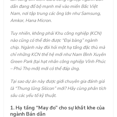
dẫn đang đổ bộ mạnh mẽ vào miền Bắc Việt
Nam, nơi tập trung các ông lớn như Samsung,
Amkor, Hana Micron.
Tuy nhiên, không phải Khu công nghiệp (KCN)
nào cũng có thể đón được “Đại bàng” ngành
chip. Ngành này đòi hỏi một hạ tầng đặc thù mà
chỉ những KCN thế hệ mới như Nam Bình Xuyên
Green Park (tại hạt nhân công nghiệp Vĩnh Phúc
– Phú Thọ mới) mới có thể đáp ứng.
Tại sao dự án này được giới chuyên gia đánh giá
là “Thung lũng Silicon” mới? Hãy cùng phân tích
sâu các yếu tố kỹ thuật.
1. Hạ tầng “May đo” cho sự khắt khe của
ngành Bán dẫn