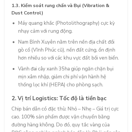
1.3. Kiểm soát rung chấn và Bụi (Vibration &
Dust Control)
Máy quang khắc (Photolithography) cực kỳ
nhạy cảm với rung động.
Nam Bình Xuyên nằm trên nền địa chất đồi
gò cổ (Vĩnh Phúc cũ), nền đất cứng, ổn định
hơn nhiều so với các khu vực đất bồi ven biển.
Vành đai cây xanh 35ha giúp ngăn chặn bụi
mịn xâm nhập, giảm chi phí vận hành hệ
thống lọc khí (HEPA) cho phòng sạch.
2. Vị trí Logistics: Tốc độ là tiền bạc
Chip bán dẫn có đặc thù: Nhỏ – Nhẹ – Giá trị cực
cao. 100% sản phẩm được vận chuyển bằng
đường hàng không. Do đó, quy tắc vàng của