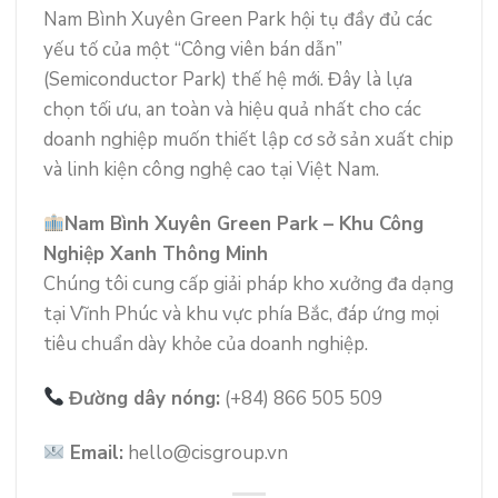
Nam Bình Xuyên Green Park hội tụ đầy đủ các
yếu tố của một “Công viên bán dẫn”
(Semiconductor Park) thế hệ mới. Đây là lựa
chọn tối ưu, an toàn và hiệu quả nhất cho các
doanh nghiệp muốn thiết lập cơ sở sản xuất chip
và linh kiện công nghệ cao tại Việt Nam.
Nam Bình Xuyên Green Park – Khu Công
Nghiệp Xanh Thông Minh
Chúng tôi cung cấp giải pháp kho xưởng đa dạng
tại Vĩnh Phúc và khu vực phía Bắc, đáp ứng mọi
tiêu chuẩn dày khỏe của doanh nghiệp.
Đường dây nóng:
(+84) 866 505 509
Email:
hello@cisgroup.vn