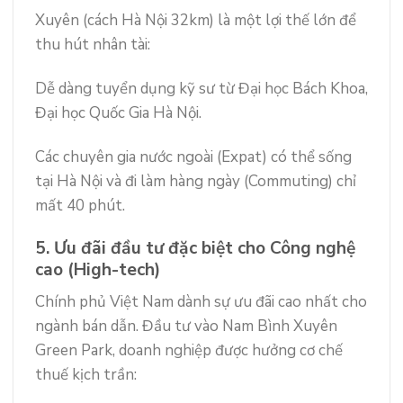
Xuyên (cách Hà Nội 32km) là một lợi thế lớn để
thu hút nhân tài:
Dễ dàng tuyển dụng kỹ sư từ Đại học Bách Khoa,
Đại học Quốc Gia Hà Nội.
Các chuyên gia nước ngoài (Expat) có thể sống
tại Hà Nội và đi làm hàng ngày (Commuting) chỉ
mất 40 phút.
5. Ưu đãi đầu tư đặc biệt cho Công nghệ
cao (High-tech)
Chính phủ Việt Nam dành sự ưu đãi cao nhất cho
ngành bán dẫn. Đầu tư vào Nam Bình Xuyên
Green Park, doanh nghiệp được hưởng cơ chế
thuế kịch trần: