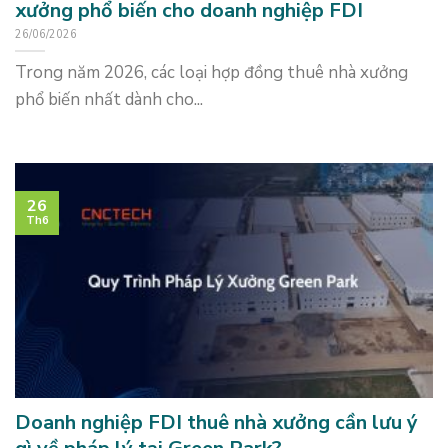
xưởng phổ biến cho doanh nghiệp FDI
26/06/2026
Trong năm 2026, các loại hợp đồng thuê nhà xưởng
phổ biến nhất dành cho...
26
Th6
Doanh nghiệp FDI thuê nhà xưởng cần lưu ý