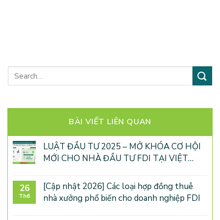
TÌM KIẾM
BÀI VIẾT LIÊN QUAN
LUẬT ĐẦU TƯ 2025 – MỞ KHÓA CƠ HỘI
MỚI CHO NHÀ ĐẦU TƯ FDI TẠI VIỆT
NAM
[Cập nhật 2026] Các loại hợp đồng thuê
26
Th6
nhà xưởng phổ biến cho doanh nghiệp FDI