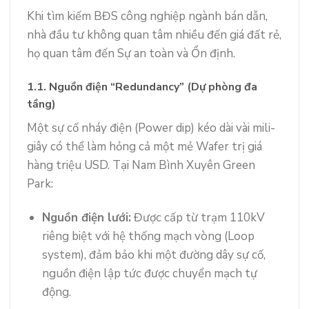
Khi tìm kiếm BĐS công nghiệp ngành bán dẫn,
nhà đầu tư không quan tâm nhiều đến giá đất rẻ,
họ quan tâm đến Sự an toàn và Ổn định.
1.1. Nguồn điện “Redundancy” (Dự phòng đa
tầng)
Một sự cố nháy điện (Power dip) kéo dài vài mili-
giây có thể làm hỏng cả một mẻ Wafer trị giá
hàng triệu USD. Tại Nam Bình Xuyên Green
Park:
Nguồn điện lưới:
Được cấp từ trạm 110kV
riêng biệt với hệ thống mạch vòng (Loop
system), đảm bảo khi một đường dây sự cố,
nguồn điện lập tức được chuyển mạch tự
động.