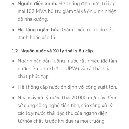
Nguồn điện xanh:
Hệ thống điện mặt trời áp
mái 102 MVA hỗ trợ giảm tải và ổn định nhiệt
độ nhà xưởng.
Hạ tầng ngầm hóa:
Giảm thiểu rủi ro do sét
đánh hoặc bão lũ.
1.2. Nguồn nước và Xử lý thải siêu cấp
Ngành bán dẫn “uống” nước rất nhiều (để làm
nước siêu tinh khiết – UPW) và xả thải hóa
chất phức tạp.
Hệ thống cấp nước ổn định với công suất lớn.
Nhà máy xử lý nước thải 20.000 m³/ngày đêm
sử dụng công nghệ tiên tiến, sẵn sàng xử lý
các loại nước thải đặc thù của ngành điện
tử/hóa chất trước khi đưa ra môi trường.