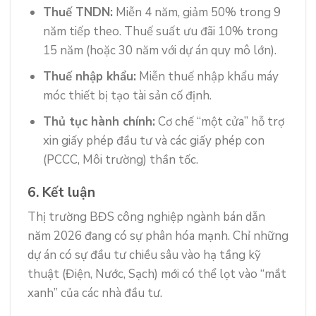
Thuế TNDN:
Miễn 4 năm, giảm 50% trong 9
năm tiếp theo. Thuế suất ưu đãi 10% trong
15 năm (hoặc 30 năm với dự án quy mô lớn).
Thuế nhập khẩu:
Miễn thuế nhập khẩu máy
móc thiết bị tạo tài sản cố định.
Thủ tục hành chính:
Cơ chế “một cửa” hỗ trợ
xin giấy phép đầu tư và các giấy phép con
(PCCC, Môi trường) thần tốc.
6. Kết luận
Thị trường BĐS công nghiệp ngành bán dẫn
năm 2026 đang có sự phân hóa mạnh. Chỉ những
dự án có sự đầu tư chiều sâu vào hạ tầng kỹ
thuật (Điện, Nước, Sạch) mới có thể lọt vào “mắt
xanh” của các nhà đầu tư.