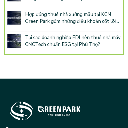
Park Phú Thọ
Hợp đồng thuê nhà xưởng mẫu tại KCN
Green Park gồm những điều khoản cốt lõi
nào?
Tại sao doanh nghiệp FDI nên thuê nhà máy
CNCTech chuẩn ESG tại Phú Thọ?