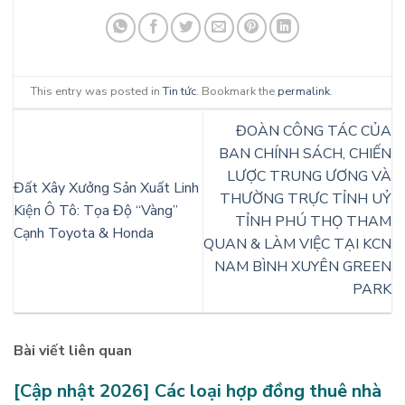
This entry was posted in
Tin tức
. Bookmark the
permalink
.
ĐOÀN CÔNG TÁC CỦA
BAN CHÍNH SÁCH, CHIẾN
LƯỢC TRUNG ƯƠNG VÀ
Đất Xây Xưởng Sản Xuất Linh
THƯỜNG TRỰC TỈNH UỶ
Kiện Ô Tô: Tọa Độ “Vàng”
TỈNH PHÚ THỌ THAM
Cạnh Toyota & Honda
QUAN & LÀM VIỆC TẠI KCN
NAM BÌNH XUYÊN GREEN
PARK
Bài viết liên quan
[Cập nhật 2026] Các loại hợp đồng thuê nhà