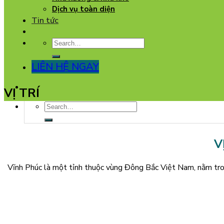
Dịch vụ toàn diện
Tin tức
LIÊN HỆ NGAY
VỊ TRÍ
V
Vĩnh Phúc là một tỉnh thuộc vùng Đông Bắc Việt Nam, nằm tron