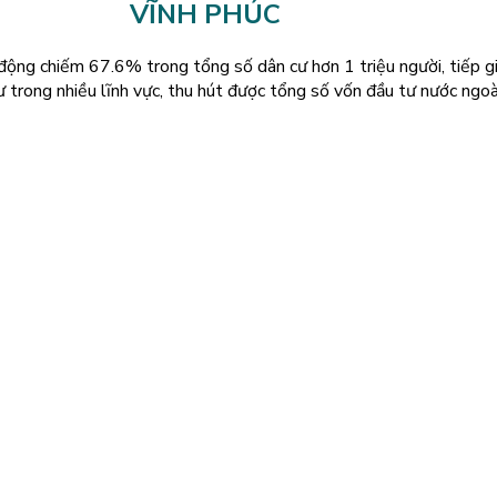
VĨNH PHÚC
động chiếm 67.6% trong tổng số dân cư hơn 1 triệu người, tiếp gi
ư trong nhiều lĩnh vực, thu hút được tổng số vốn đầu tư nước ng