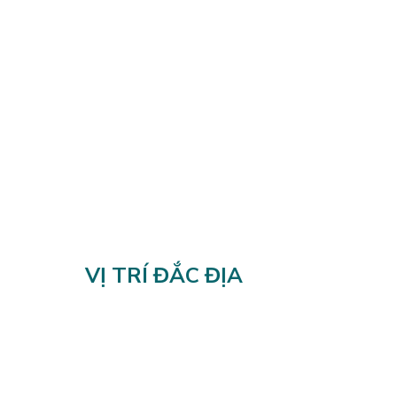
VỊ TRÍ ĐẮC ĐỊA