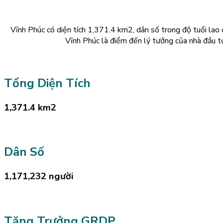
Vĩnh Phúc có diện tích 1,371.4 km2, dân số trong độ tuổi lao 
Vĩnh Phúc là điểm đến lý tưởng của nhà đầu t
Tổng Diện Tích
1,371.4 km2
Dân Số
1,171,232 người
Tăng Trưởng GRDP