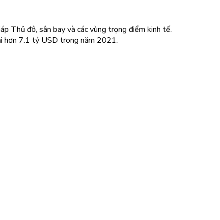
áp Thủ đô, sân bay và các vùng trọng điểm kinh tế.
oài hơn 7.1 tỷ USD trong năm 2021.