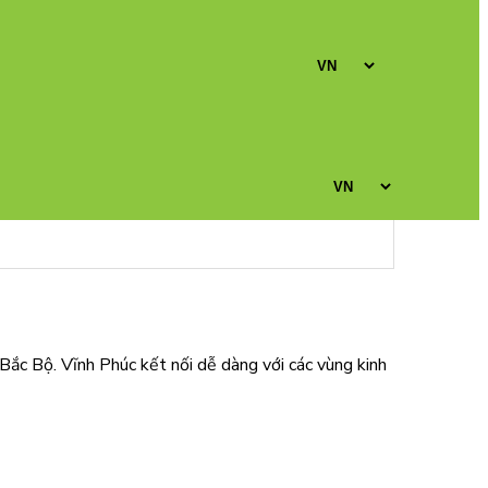
ắc Bộ. Vĩnh Phúc kết nối dễ dàng với các vùng kinh