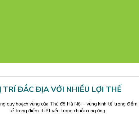
Ị TRÍ ĐẮC ĐỊA VỚI NHIỀU LỢI THẾ
g quy hoạch vùng của Thủ đô Hà Nội – vùng kinh tế trọng điểm B
tế trọng điểm thiết yếu trong chuỗi cung ứng.