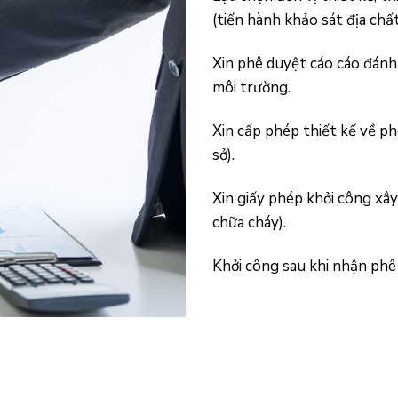
(tiến hành khảo sát địa chất
Xin phê duyệt cáo cáo đánh
môi trường.
Xin cấp phép thiết kế về ph
sở).
Xin giấy phép khởi công xâ
chữa cháy).
Khởi công sau khi nhận phê