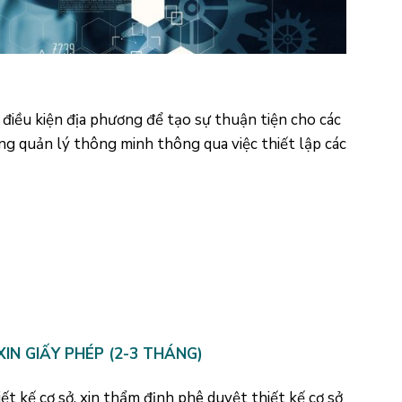
 điều kiện địa phương để tạo sự thuận tiện cho các
ng quản lý thông minh thông qua việc thiết lập các
XIN GIẤY PHÉP (2-3 THÁNG)
iết kế cơ sở, xin thẩm định phê duyệt thiết kế cơ sở