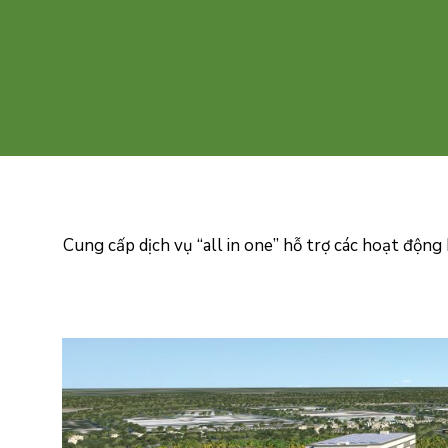
Cung cấp dịch vụ “all in one” hỗ trợ các hoạt động 