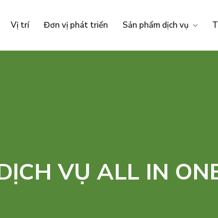
Vị trí
Đơn vị phát triển
Sản phẩm dịch vụ
T
DỊCH VỤ ALL IN ON