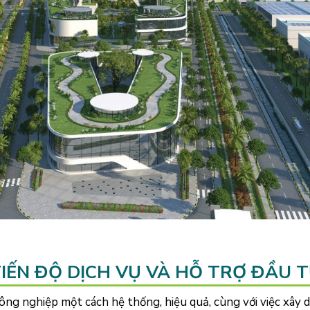
IẾN ĐỘ DỊCH VỤ VÀ HỖ TRỢ ĐẦU 
ng nghiệp một cách hệ thống, hiệu quả, cùng với việc xây