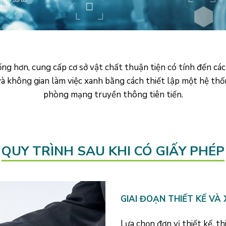
g hơn, cung cấp cơ sở vật chất thuận tiện có tính đến các
và không gian làm việc xanh bằng cách thiết lập một hệ thố
phòng mạng truyền thông tiên tiến.
QUY TRÌNH SAU KHI CÓ GIẤY PHÉP
GIAI ĐOẠN THIẾT KẾ VÀ 
Lựa chọn đơn vị thiết kế, th