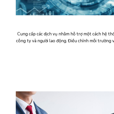
Cung cấp các dịch vụ nhằm hỗ trợ một cách hệ thốn
công ty và người lao động. Điều chỉnh môi trường 