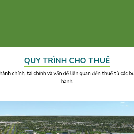
QUY TRÌNH CHO THUÊ
hành chính, tài chính và vấn đề liên quan đến thuế từ các b
hành.