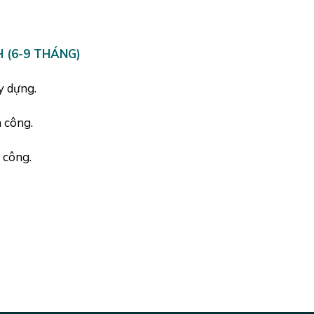
 (6-9 THÁNG)
y dựng.
 công.
 công.