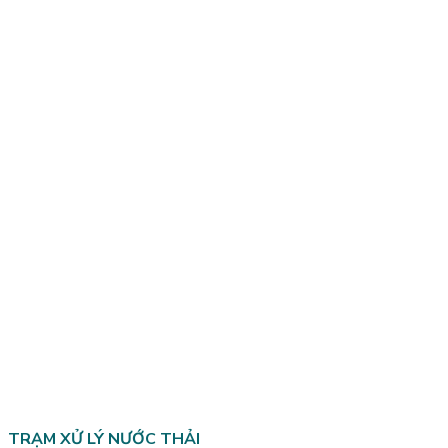
TRẠM XỬ LÝ NƯỚC THẢI