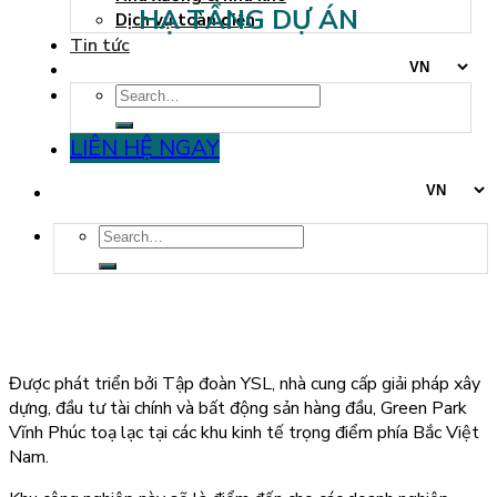
HẠ TẦNG DỰ ÁN
Dịch vụ toàn diện
Tin tức
LIÊN HỆ NGAY
Được phát triển bởi Tập đoàn YSL, nhà cung cấp giải pháp xây
dựng, đầu tư tài chính và bất động sản hàng đầu, Green Park
Vĩnh Phúc toạ lạc tại các khu kinh tế trọng điểm phía Bắc Việt
Nam.