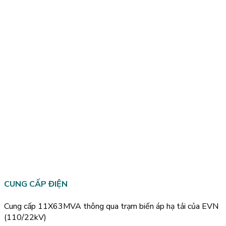
CUNG CẤP ĐIỆN
Cung cấp 11X63MVA thông qua trạm biến áp hạ tải của EVN
(110/22kV)