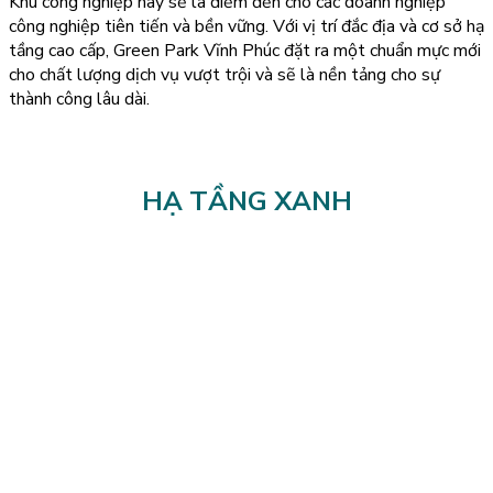
Khu công nghiệp này sẽ là điểm đến cho các doanh nghiệp
công nghiệp tiên tiến và bền vững. Với vị trí đắc địa và cơ sở hạ
tầng cao cấp, Green Park Vĩnh Phúc đặt ra một chuẩn mực mới
cho chất lượng dịch vụ vượt trội và sẽ là nền tảng cho sự
thành công lâu dài.
HẠ TẦNG XANH