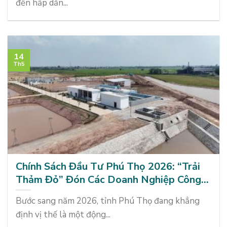
đến hấp dẫn...
14
Th5
Chính Sách Đầu Tư Phú Thọ 2026: “Trải
Thảm Đỏ” Đón Các Doanh Nghiệp Công
Nghệ Cao
Bước sang năm 2026, tỉnh Phú Thọ đang khẳng
định vị thế là một động...