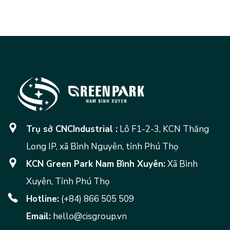
Trụ sở CNCIndustrial :
Lô F1-2-3, KCN Thăng
Long IP, xã Bình Nguyên, tỉnh Phú Thọ
KCN Green Park Nam Bình Xuyên:
Xã Bình
Xuyên, Tỉnh Phú Thọ
Hotline:
(+84) 866 505 509
Email:
hello@cisgroup.vn