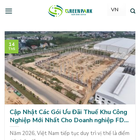
Skip
to
content
14
Th5
Cập Nhật Các Gói Ưu Đãi Thuế Khu Công
Nghiệp Mới Nhất Cho Doanh nghiệp FDI
Và EPE
Năm 2026, Việt Nam tiếp tục duy trì vị thế là điểm